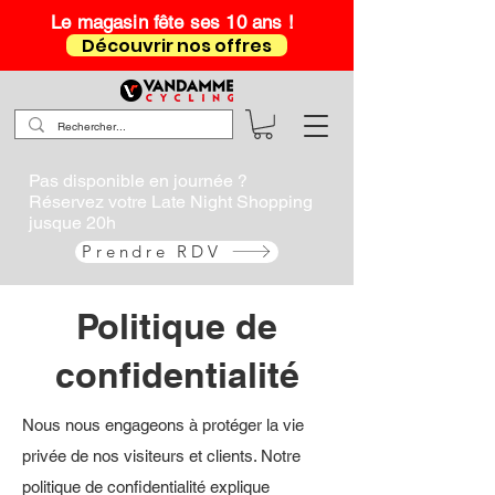
Le magasin fête ses 10 ans !
Découvrir nos offres
Pas disponible en journée ?
Réservez votre Late Night Shopping
jusque 20h
Prendre RDV
Politique de
confidentialité
Nous nous engageons à protéger la vie
privée de nos visiteurs et clients. Notre
politique de confidentialité explique