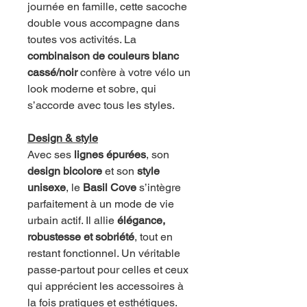
journée en famille, cette sacoche
double vous accompagne dans
toutes vos activités. La
combinaison de couleurs blanc
cassé/noir
confère à votre vélo un
look moderne et sobre, qui
s’accorde avec tous les styles.
Design & style
Avec ses
lignes épurées
, son
design bicolore
et son
style
unisexe
, le
Basil Cove
s’intègre
parfaitement à un mode de vie
urbain actif. Il allie
élégance,
robustesse et sobriété
, tout en
restant fonctionnel. Un véritable
passe-partout pour celles et ceux
qui apprécient les accessoires à
la fois pratiques et esthétiques.