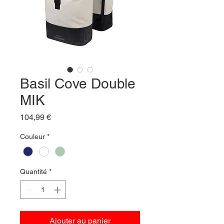
Basil Cove Double
MIK
Prix
104,99 €
Couleur
*
Quantité
*
Ajouter au panier