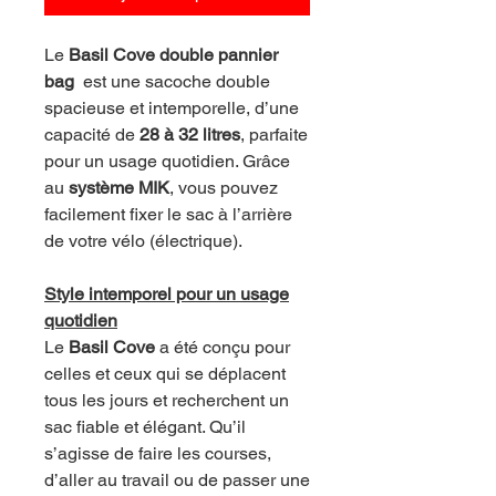
Le
Basil Cove double pannier
bag
est une sacoche double
spacieuse et intemporelle, d’une
capacité de
28 à 32 litres
, parfaite
pour un usage quotidien. Grâce
au
système MIK
, vous pouvez
facilement fixer le sac à l’arrière
de votre vélo (électrique).
Style intemporel pour un usage
quotidien
Le
Basil Cove
a été conçu pour
celles et ceux qui se déplacent
tous les jours et recherchent un
sac fiable et élégant. Qu’il
s’agisse de faire les courses,
d’aller au travail ou de passer une