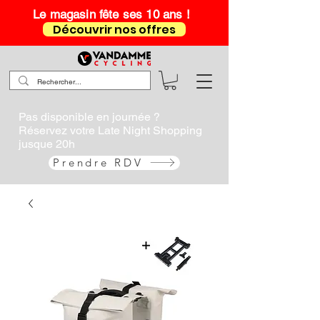
Le magasin fête ses 10 ans !
Découvrir nos offres
Pas disponible en journée ?
Réservez votre Late Night Shopping
jusque 20h
Prendre RDV