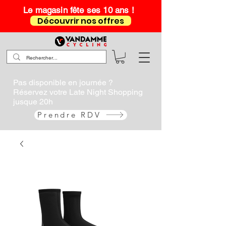
Le magasin fête ses 10 ans !
Découvrir nos offres
Pas disponible en journée ?
Réservez votre Late Night Shopping
jusque 20h
Prendre RDV