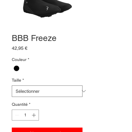
BBB Freeze
Prix
42,95 €
Couleur
*
Taille
*
Quantité
*