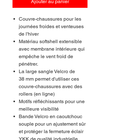
Ajouter au panier
Couvre-chaussures pour les
journées froides et venteuses
de l'hiver
Matériau softshell extensible
avec membrane intérieure qui
empêche le vent froid de
pénétrer.
La large sangle Velcro de
38 mm permet d'utiliser ces
couvre-chaussures avec des
rollers (en ligne)
Motifs réfléchissants pour une
meilleure visibilité
Bande Velcro en caoutchouc
souple pour un ajustement sûr
et protéger la fermeture éclair
YKK de qualité industrielle