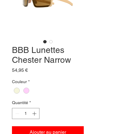
BBB Lunettes
Chester Narrow
Prix
54,95 €
Couleur
*
Quantité
*
Ajouter au panier