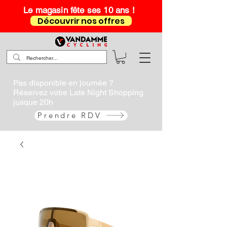
Le magasin fête ses 10 ans !
Découvrir nos offres
Pas disponible en journée ?
Réservez votre Late Night Shopping
jusque 20h
Prendre RDV