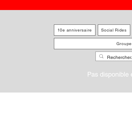
10e anniversaire
Social Rides
Groupe
Pas disponible 