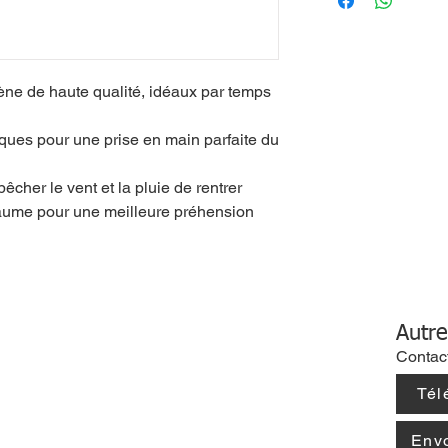
ne de haute qualité, idéaux par temps
ques pour une prise en main parfaite du
cher le vent et la pluie de rentrer
paume pour une meilleure préhension
Autre
Contac
Tél
Env