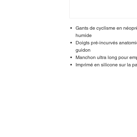
Gants de cyclisme en néoprè
humide
Doigts pré-incurvés anatomi
guidon
Manchon ultra long pour empê
Imprimé en silicone sur la 