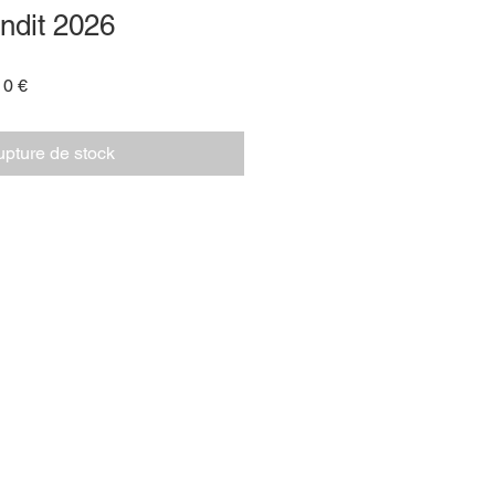
ndit 2026
Prix
10 €
promotionnel
pture de stock