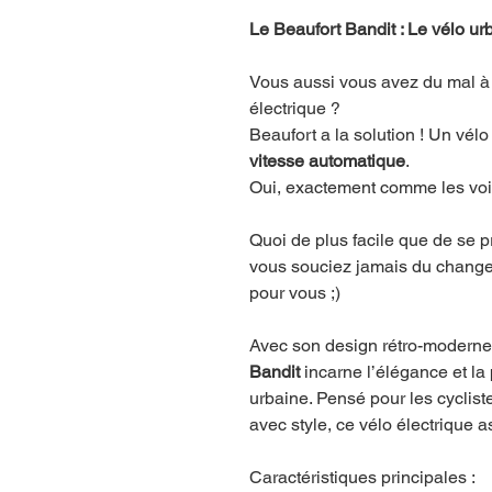
Le Beaufort Bandit : Le vélo urb
Vous aussi vous avez du mal à 
électrique ?
Beaufort a la solution ! Un vélo
vitesse automatique
.
Oui, exactement comme les voit
Quoi de plus facile que de se p
vous souciez jamais du changem
pour vous ;)
Avec son design rétro-moderne 
Bandit
incarne l’élégance et la
urbaine. Pensé pour les cyclist
avec style, ce vélo électrique a
Caractéristiques principales :