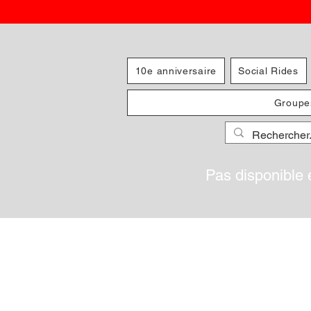
10e anniversaire
Social Rides
Groupe
Pas disponible 