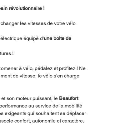
ain révolutionnaire !
changer les vitesses de votre vélo
 électrique équipé d'
une boite de
ures !
romener à vélo, pédalez et profitez ! Ne
ent de vitesse, le vélo s'en charge
et son moteur puissant, le
Beaufort
 performance au service de la mobilité
es exigeants qui souhaitent se déplacer
ssocie confort, autonomie et caractère.