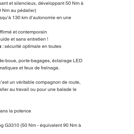
sant et silencieux, développant 50 Nm à
90 Nm au pédalier)
usqu’à 130 km d’autonomie en une
affirmé et contemporain
fluide et sans entretien !
s
: sécurité optimale en toutes
de-boue, porte-bagages, éclairage LED
matiques et feux de freinage.
 c’est un véritable compagnon de route,
 aller au travail ou pour une balade le
dans la potence
ang G3310 (50 Nm - équivalent 90 Nm à