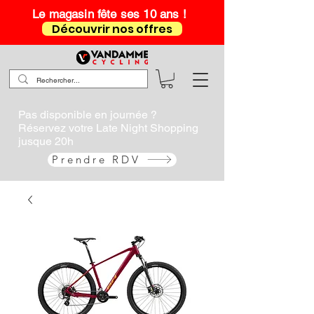
Le magasin fête ses 10 ans !
Découvrir nos offres
Pas disponible en journée ?
Réservez votre Late Night Shopping
jusque 20h
Prendre RDV