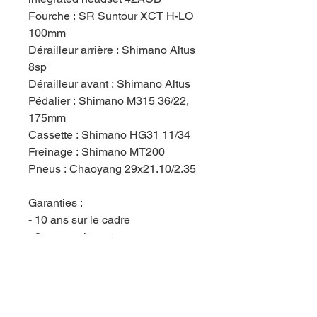
Fourche : SR Suntour XCT H-LO
100mm
Dérailleur arrière : Shimano Altus
8sp
Dérailleur avant : Shimano Altus
Pédalier : Shimano M315 36/22,
175mm
Cassette : Shimano HG31 11/34
Freinage : Shimano MT200
Pneus : Chaoyang 29x21.10/2.35
Garanties :
- 10 ans sur le cadre
- 2 ans sur le reste
Autre taille ? Autre couleur ?