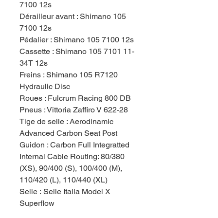
7100 12s
Dérailleur avant : Shimano 105
7100 12s
Pédalier : Shimano 105 7100 12s
Cassette : Shimano 105 7101 11-
34T 12s
Freins : Shimano 105 R7120
Hydraulic Disc
Roues : Fulcrum Racing 800 DB
Pneus : Vittoria Zaffiro V 622-28
Tige de selle : Aerodinamic
Advanced Carbon Seat Post
Guidon : Carbon Full Integratted
Internal Cable Routing: 80/380
(XS), 90/400 (S), 100/400 (M),
110/420 (L), 110/440 (XL)
Selle : Selle Italia Model X
Superflow