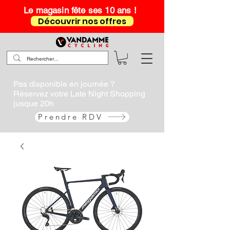
Le magasin fête ses 10 ans !
Découvrir nos offres
Pas disponible en journée ?
Réservez votre Late Night Shopping
jusque 20h
Prendre RDV