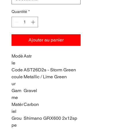
Quantité
*
Ajouter au panier
Modè
Astr
le
Code
AST26D2s - Storm Green
coule
Metallic / Lime Green
ur
Gam
Gravel
me
Matér
Carbon
iel
Grou
Shimano GRX600 2x12sp
pe