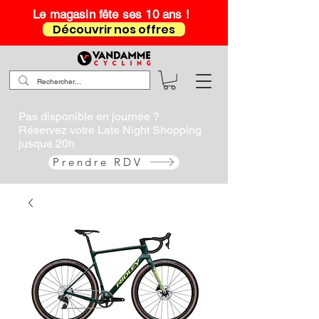
Le magasin fête ses 10 ans !
Découvrir nos offres
Pas disponible en journée ?
Réservez votre Late Night Shopping
jusque 20h
Prendre RDV