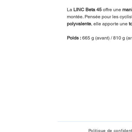
La
LINC Beta 45
offre une
mani
montée. Pensée pour les cycli
polyvalente
, elle apporte une
t
Poids :
665 g (avant) / 810 g (a
Politique de confident