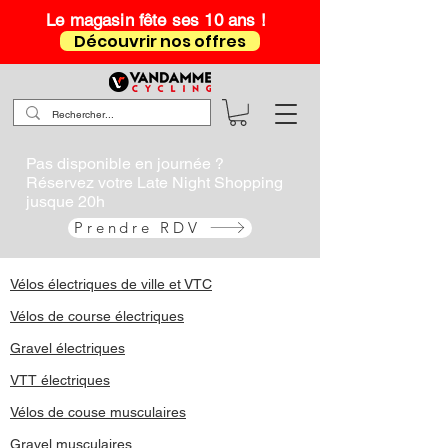
Le magasin fête ses 10 ans !
Découvrir nos offres
Pas disponible en journée ?
Réservez votre Late Night Shopping
jusque 20h
Prendre RDV
Vélos électriques de ville et VTC
Vélos de course électriques
Gravel électriques
VTT électriques
Vélos de couse musculaires
Gravel musculaires