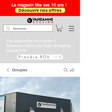
Le magasin fête ses 10 ans !
Découvrir nos offres
Pas disponible en journée ?
Réservez votre Late Night Shopping
jusque 20h
Prendre RDV
Groupes