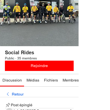
Social Rides
Public
·
35 membres
Rejoindre
Discussion
Médias
Fichiers
Membres
Retour
Post épinglé